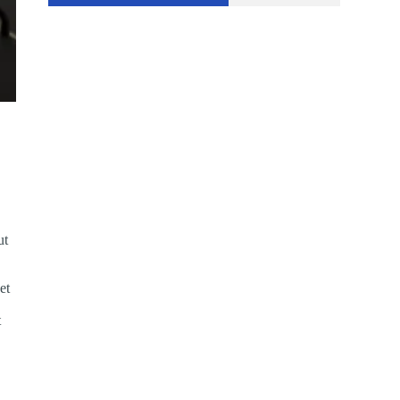
.
ut
et
t