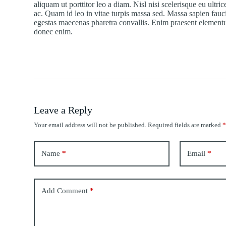
aliquam ut porttitor leo a diam. Nisl nisi scelerisque eu ultri
ac. Quam id leo in vitae turpis massa sed. Massa sapien fauci
egestas maecenas pharetra convallis. Enim praesent elementum 
donec enim.
Leave a Reply
Your email address will not be published.
Required fields are marked
Name
*
Email
*
Add Comment
*