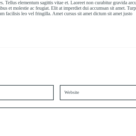
ces. Tellus elementum sagittis vitae et. Laoreet non curabitur gravida arc
bus et molestie ac feugiat. Elit at imperdiet dui accumsan sit amet. Turp
facilisis leo vel fringilla. Amet cursus sit amet dictum sit amet justo
*
Website