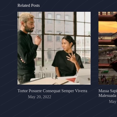
Related Posts
Tortor Posuere Consequat Semper Viverra
Massa Sapi
Malesuada
May 20, 2022
May 